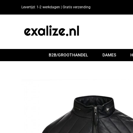
Ga
Levertijd: 1-2 werkdagen | Gratis verzending
naar
inhoud
B2B/GROOTHANDEL
DAMES
H