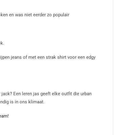
oken en was niet eerder zo populair
ek.
pijpen jeans of met een strak shirt voor een edgy
r jack? Een leren jas geeft elke outfit die urban
ndig is in ons klimaat.
team!