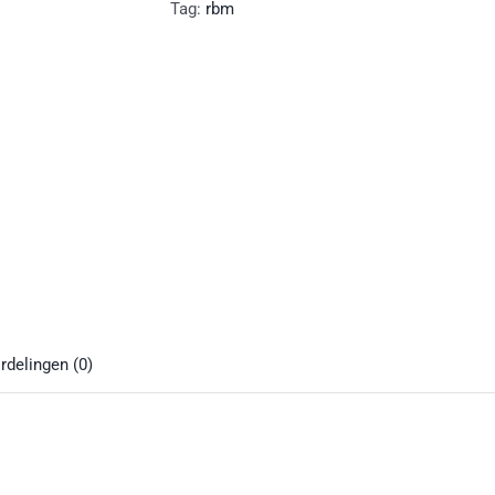
aantal
Tag:
rbm
rdelingen (0)