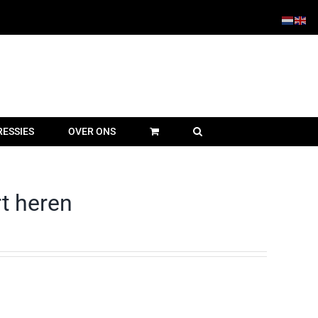
RESSIES
OVER ONS
t heren