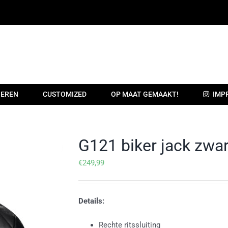
EREN
CUSTOMIZED
OP MAAT GEMAAKT!
IMP
G121 biker jack zwar
€
249,99
Details:
Rechte ritssluiting