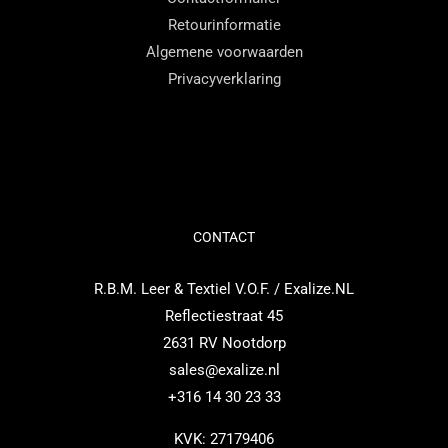
Retourinformatie
productpagina
Algemene voorwaarden
Privacyverklaring
CONTACT
R.B.M. Leer & Textiel V.O.F. / Exalize.NL
Reflectiestraat 45
2631 RV Nootdorp
sales@exalize.nl
+316 14 30 23 33
KVK: 27179406