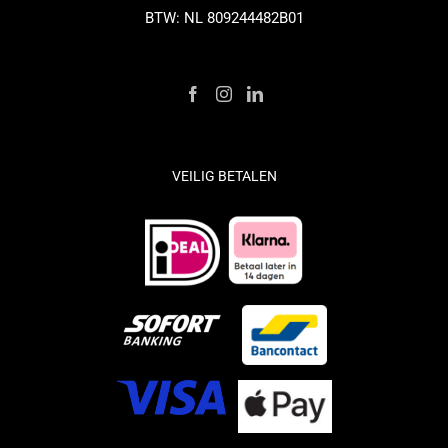
BTW: NL 809244482B01
VEILIG BETALEN