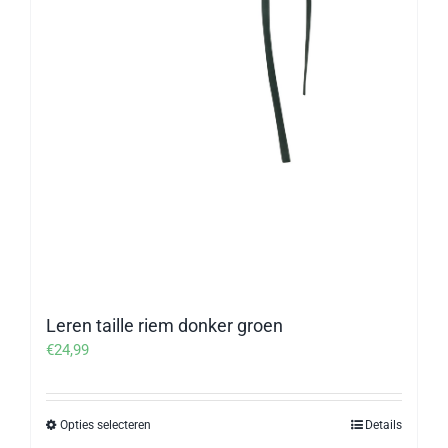
Leren taille riem donker groen
€
24,99
Opties selecteren
Details
Dit