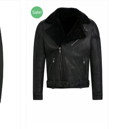
Sale!