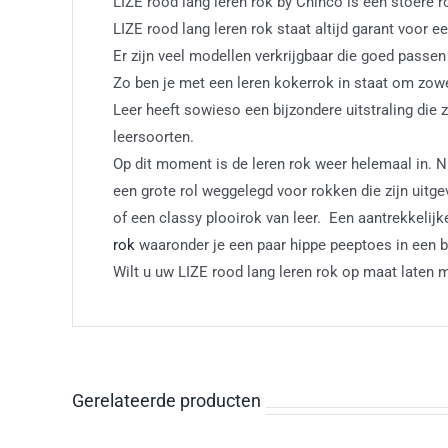
LIZE rood lang leren rok by Chinco is een stoere r
LIZE rood lang leren rok staat altijd garant voor 
Er zijn veel modellen verkrijgbaar die goed passen 
Zo ben je met een leren kokerrok in staat om zowel 
Leer heeft sowieso een bijzondere uitstraling die
leersoorten.
Op dit moment is de leren rok weer helemaal in. 
een grote rol weggelegd voor rokken die zijn uitge
of een classy plooirok van leer. Een aantrekkelijk
rok
waaronder je een paar hippe peeptoes in een b
Wilt u uw LIZE rood lang leren rok op maat laten 
Gerelateerde producten