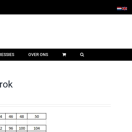
RESSIES
OVER ONS
 rok