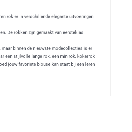
ren rok er in verschillende elegante uitvoeringen.
.
len. De rokken zijn gemaakt van eersteklas
, maar binnen de nieuwste modecollecties is er
r een stijlvolle lange rok, een minirok, kokerrok
oed jouw favoriete blouse kan staat bij een leren