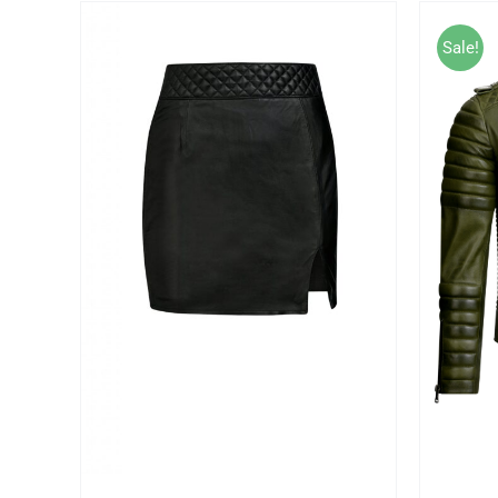
Sale!