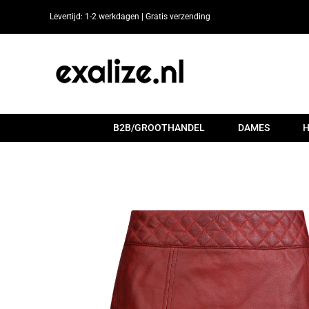
Ga
Levertijd: 1-2 werkdagen | Gratis verzending
naar
inhoud
B2B/GROOTHANDEL
DAMES
H