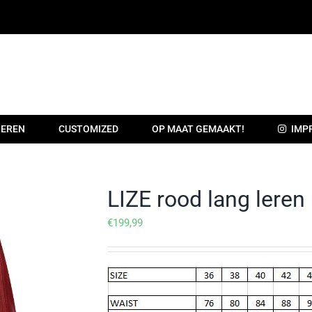
EREN
CUSTOMIZED
OP MAAT GEMAAKT!
IMP
LIZE rood lang leren
€
199,99