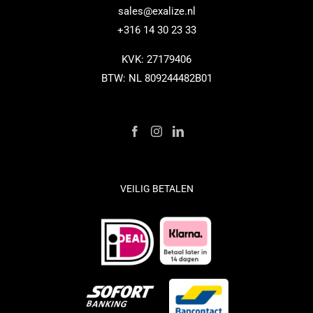
sales@exalize.nl
+316 14 30 23 33
KVK: 27179406
BTW: NL 809244482B01
VEILIG BETALEN