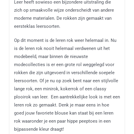
Leer heeft sowieso een bijzondere uitstraling die
zich op smaakvolle wijze onderscheidt van andere
moderne materialen. De rokken zijn gemaakt van
eersteklas leersoorten.
Op dit moment is de leren rok weer helemaal in. Nu
is de leren rok nooit helemaal verdwenen uit het
modebeeld, maar binnen de nieuwste
modecollecties is er een grote rol weggelegd voor
rokken die zijn uitgevoerd in verschillende soepele
leersoorten. Of je nu op zoek bent naar een stijlvolle
lange rok, een minirok, kokerrok of een classy
plooirok van leer. Een aantrekkelijke look is met een
leren rok zo gemaakt. Denk je maar eens in hoe
goed jouw favoriete blouse kan staat bij een leren
rok waaronder je een paar hippe peeptoes in een
bijpassende kleur draagt!