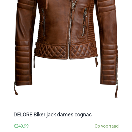
DELORE Biker jack dames cognac
€
249,99
Op voorraad