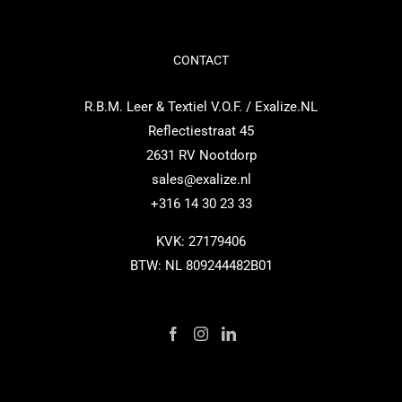
CONTACT
R.B.M. Leer & Textiel V.O.F. / Exalize.NL
Reflectiestraat 45
2631 RV Nootdorp
sales@exalize.nl
+316 14 30 23 33
KVK: 27179406
BTW: NL 809244482B01