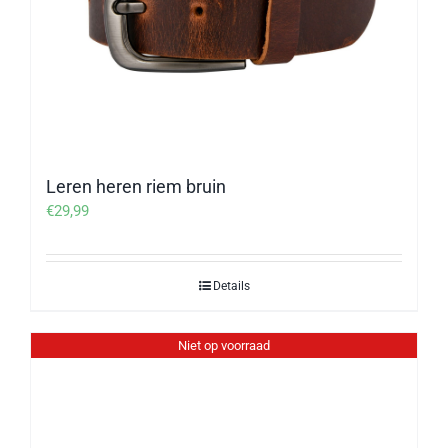
Leren heren riem bruin
€
29,99
Details
Niet op voorraad