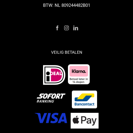
BTW: NL 809244482B01
VEILIG BETALEN