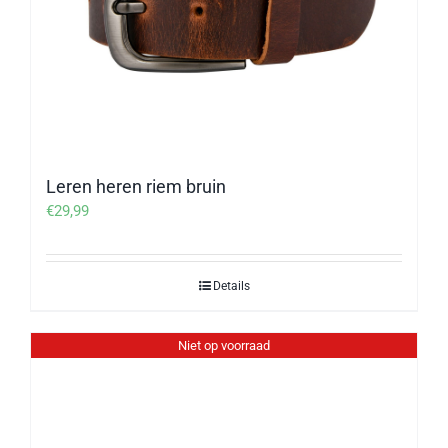
Leren heren riem bruin
€
29,99
Details
Niet op voorraad