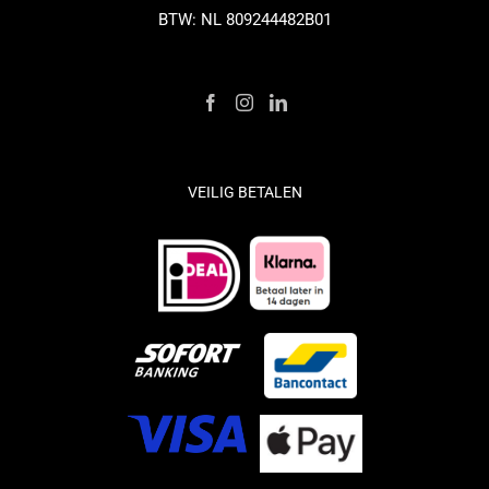
BTW: NL 809244482B01
VEILIG BETALEN