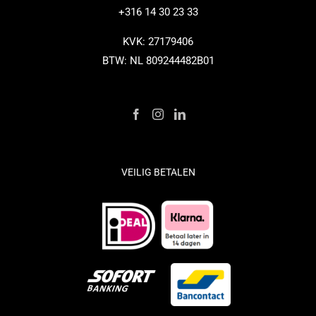
+316 14 30 23 33
KVK: 27179406
BTW: NL 809244482B01
VEILIG BETALEN