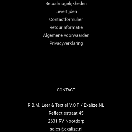
Betaalmogelijkheden
Levertijden
Contactformulier
Retourinformatie
Algemene voorwaarden
Privacyverklaring
CONTACT
R.B.M. Leer & Textiel V.O.F. / Exalize.NL
Reflectiestraat 45
2631 RV Nootdorp
sales@exalize.nl